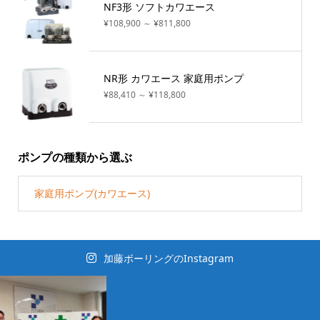
NF3形 ソフトカワエース
¥108,900 ～ ¥811,800
NR形 カワエース 家庭用ポンプ
¥88,410 ～ ¥118,800
ポンプの種類から選ぶ
家庭用ポンプ(カワエース)
加藤ボーリングのInstagram