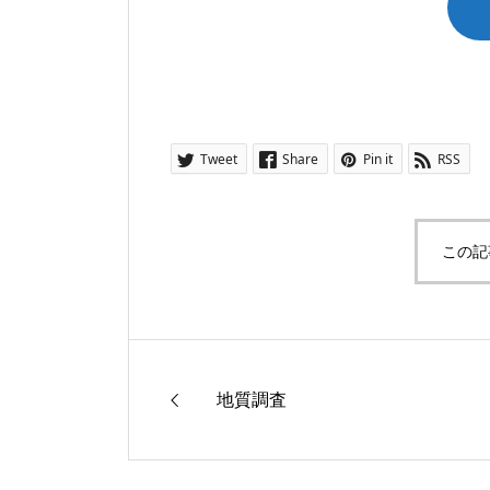
Tweet
Share
Pin it
RSS
この記
地質調査