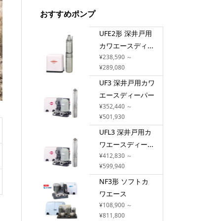
おすすめポンプ
UFE2形 深井戸用
カワエースディ...
¥238,590 ～
¥289,080
UF3 深井戸用カワ
エースディーパー
¥352,440 ～
¥501,930
UFL3 深井戸用カ
ワエースディー...
¥412,830 ～
¥599,940
NF3形 ソフトカ
ワエース
¥108,900 ～
¥811,800