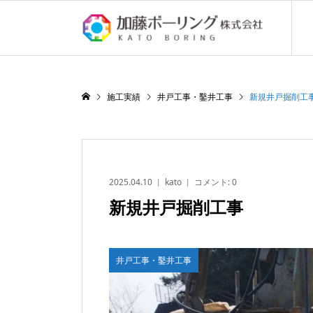
施工実績
井戸工事・鑿井工事
新規井戸掘削工
2025.04.10
kato
コメント:
0
新規井戸掘削工事
井戸工事・鑿井工事