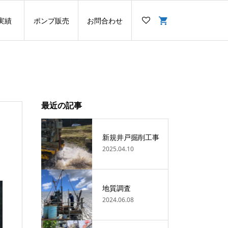
実績
ポンプ販売
お問合わせ
最近の記事
新規井戸掘削工事
2025.04.10
地質調査
2024.06.08