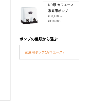
NR形 カワエース
家庭用ポンプ
¥88,410 ～
¥118,800
ポンプの種類から選ぶ
家庭用ポンプ(カワエース)