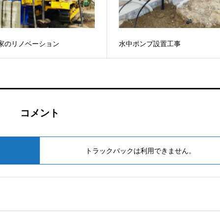
家のリノベーション
水中ポンプ設置工事
コメント
トラックバックは利用できません。