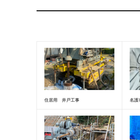
住居用 井戸工事
名護