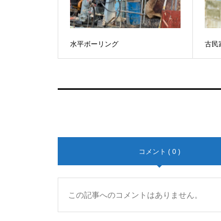
水平ボーリング
古民
コメント ( 0 )
この記事へのコメントはありません。