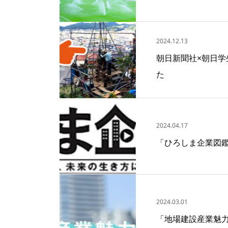
2024.12.13
朝日新聞社×朝日
た
2024.04.17
「ひろしま企業図
2024.03.01
「地場建設産業魅力