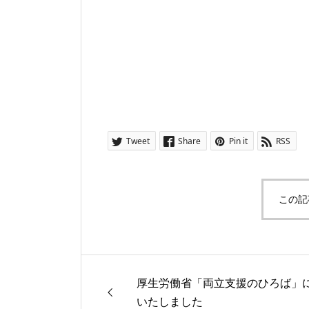
Tweet
Share
Pin it
RSS
この記
厚生労働省「両立支援のひろば」
いたしました