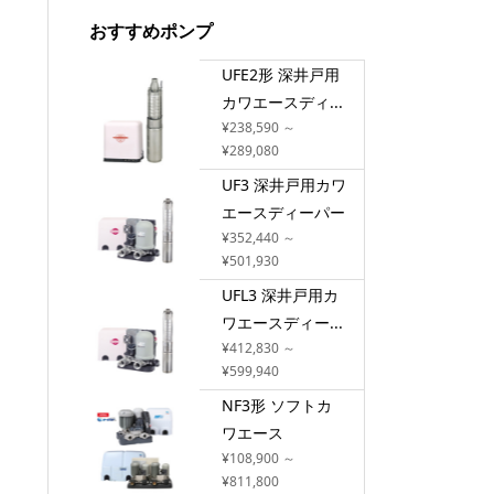
おすすめポンプ
UFE2形 深井戸用
カワエースディ...
¥238,590 ～
¥289,080
UF3 深井戸用カワ
エースディーパー
¥352,440 ～
¥501,930
UFL3 深井戸用カ
ワエースディー...
¥412,830 ～
¥599,940
NF3形 ソフトカ
ワエース
¥108,900 ～
¥811,800