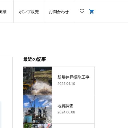
実績
ポンプ販売
お問合わせ
最近の記事
新規井戸掘削工事
2025.04.10
地質調査
2024.06.08