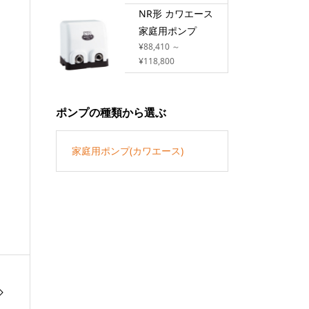
NR形 カワエース
家庭用ポンプ
¥88,410 ～
¥118,800
ポンプの種類から選ぶ
家庭用ポンプ(カワエース)