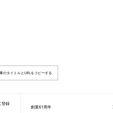
事のタイトルとURLをコピーする
に登録
創業61周年