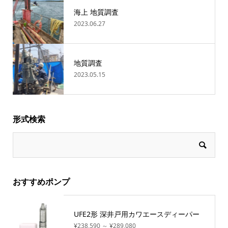
海上 地質調査
2023.06.27
地質調査
2023.05.15
形式検索
おすすめポンプ
UFE2形 深井戸用カワエースディーパー
¥238,590 ～ ¥289,080