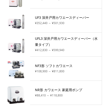
UF3 深井戸用カワエースディーパー
¥352,440 ～ ¥501,930
UFL3 深井戸用カワエースディーパー（水
量タイプ）
¥412,830 ～ ¥599,940
NF3形 ソフトカワエース
¥108,900 ～ ¥811,800
NR形 カワエース 家庭用ポンプ
¥88,410 ～ ¥118,800