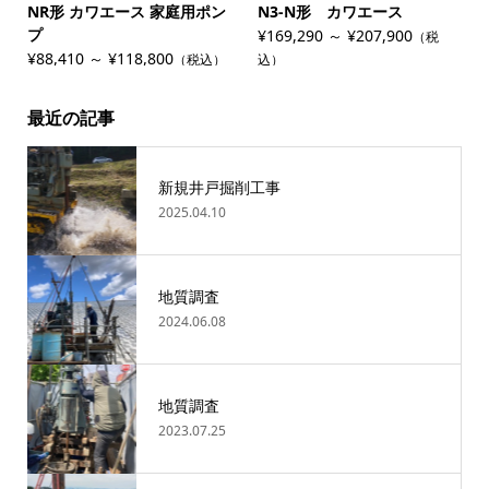
NR形 カワエース 家庭用ポン
N3-N形 カワエース
プ
¥169,290 ～ ¥207,900
（税
¥88,410 ～ ¥118,800
（税込）
込）
最近の記事
新規井戸掘削工事
2025.04.10
地質調査
2024.06.08
地質調査
2023.07.25